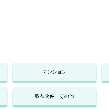
マンション
収益物件・その他