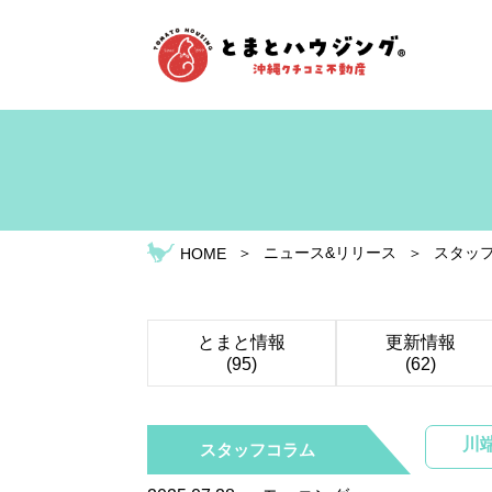
＞
ニュース&リリース
＞
スタッ
HOME
とまと情報
更新情報
(95)
(62)
川
スタッフコラム