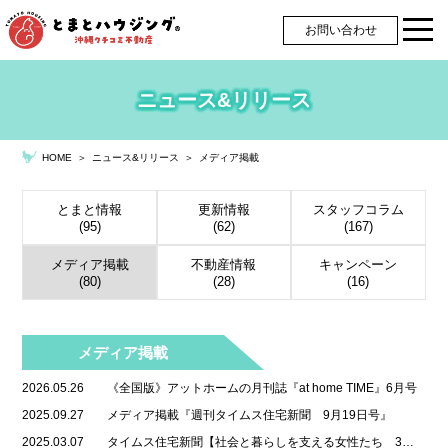
お問い合わせ
ニュース&リリース
＞
ニュース&リリース
＞
メディア掲載
HOME
とまと情報
更新情報
スタッフコラム
(95)
(62)
(167)
メディア掲載
不動産情報
キャンペーン
(80)
(28)
(16)
メディア掲載
2026.05.26
《全国版》アットホームの月刊誌『at home TIME』6月号
2025.09.27
メディア掲載『週刊タイムス住宅新聞 9月19日号』
2025.03.07
タイムス住宅新聞【社会と暮らしを支える女性たち 3月8日は国際女性デー】特集インタビュー