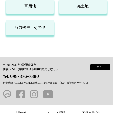
軍用地
売土地
収益物件・その他
〒901-2132 沖縄県浦添市
MAP
伊祖3-2-1 （学園通り 伊祖郵便局となり）
098-876-7380
Tel.
営業時間 AM10:00〜PM6:00(土のみPM5:00)
※日・祝休 (電話転送サービス)