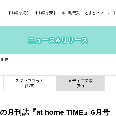
不動産を買う
不動産を売る
軍用地売買
とまとハウジング
ニュース&リリース
ア掲載
スタッフコラム
メディア掲載
(178)
(80)
刊誌『at home TIME』6月号