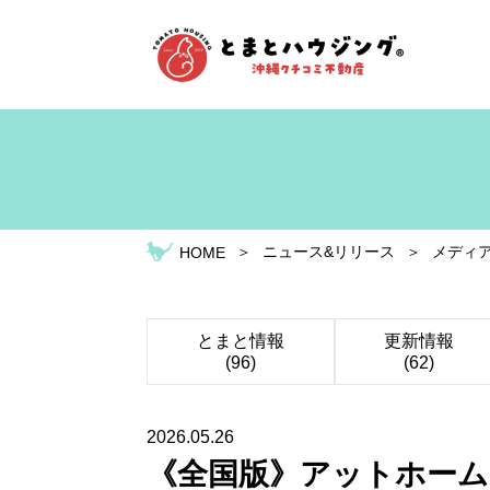
＞
ニュース&リリース
＞
メディ
HOME
とまと情報
更新情報
(96)
(62)
2026.05.26
《全国版》アットホームの月