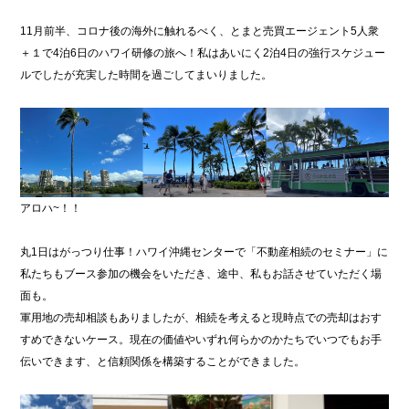
11月前半、コロナ後の海外に触れるべく、とまと売買エージェント5人衆
＋１で4泊6日のハワイ研修の旅へ！私はあいにく2泊4日の強行スケジュー
ルでしたが充実した時間を過ごしてまいりました。
アロハ~！！
丸1日はがっつり仕事！ハワイ沖縄センターで「不動産相続のセミナー」に
私たちもブース参加の機会をいただき、途中、私もお話させていただく場
面も。
軍用地の売却相談もありましたが、相続を考えると現時点での売却はおす
すめできないケース。現在の価値やいずれ何らかのかたちでいつでもお手
伝いできます、と信頼関係を構築することができました。