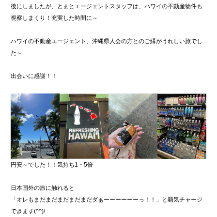
後にしましたが、とまとエージェントスタッフは、ハワイの不動産物件も
視察しまくり！充実した時間に～
ハワイの不動産エージェント、沖縄県人会の方とのご縁がうれしい旅でし
た～
出会いに感謝！！
円安～でした！！気持ち1・5倍
日本国外の旅に触れると
「オレもまだまだまだまだまだダぁーーーーーーっ！！」と覇気チャージ
できます(^^)/