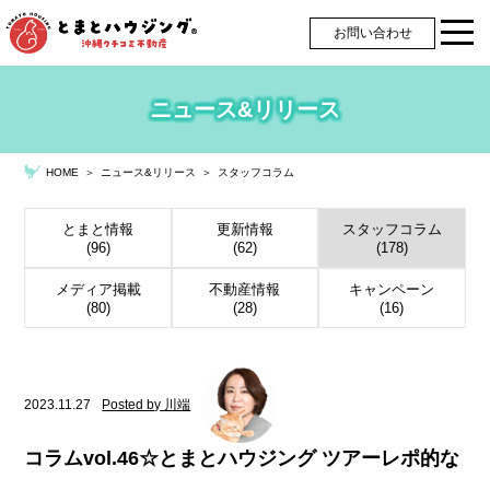
お問い合わせ
ニュース&リリース
＞
ニュース&リリース
＞
スタッフコラム
HOME
とまと情報
更新情報
スタッフコラム
(96)
(62)
(178)
メディア掲載
不動産情報
キャンペーン
(80)
(28)
(16)
2023.11.27
Posted by 川端
コラムvol.46☆とまとハウジング ツアーレポ的な