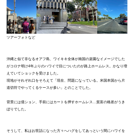
ツアーフォトなど
沖縄と似て非なるオアフ島、ワイキキ全体が南国の楽園なイメージでした
がコロナ明け4年ぶりのハワイで目についたのが路上ホームレス。かなり増
えていてショックを受けました。
現地がそれぞれ口をそろえて「現在、問題になっている。米国本国から片
道切符でやってくるケースが多い」とのことでした。
背景には億ション、手前にはカートを押すホームレス…貧富の格差がうき
ぼりでした。
そうして、私はお世話になった方々へハグをしてあっという間にハワイを