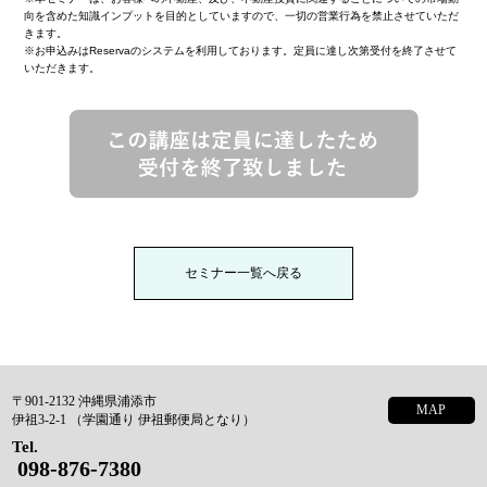
向を含めた知識インプットを目的としていますので、一切の営業行為を禁止させていただ
きます。
※お申込みはReservaのシステムを利用しております。定員に達し次第受付を終了させて
いただきます。
セミナー一覧へ戻る
〒901-2132 沖縄県浦添市
MAP
伊祖3-2-1 （学園通り 伊祖郵便局となり）
Tel.
098-876-7380