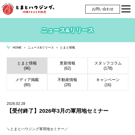
お問い合わせ
ニュース&リリース
＞
ニュース&リリース
＞
とまと情報
HOME
とまと情報
更新情報
スタッフコラム
(96)
(62)
(178)
メディア掲載
不動産情報
キャンペーン
(80)
(28)
(16)
2026.02.28
【受付終了】2026年3月の軍用地セミナー
＼とまとハウジング軍用地セミナー／