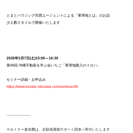
とまとハウジング売買エージェントによる「軍用地とは」のお話
少人数スタイルで開催いたします
2026年3月7日(土)15:00～16:30
第48回 沖縄不動産を学ぶ会いちご「軍用地購入のイロハ」
セミナー詳細・お申込み
https://www.tomato-okinawa.com/seminar/49
--------------------
※セミナー参加費は、全額保護猫サポート団体へ寄付いたします