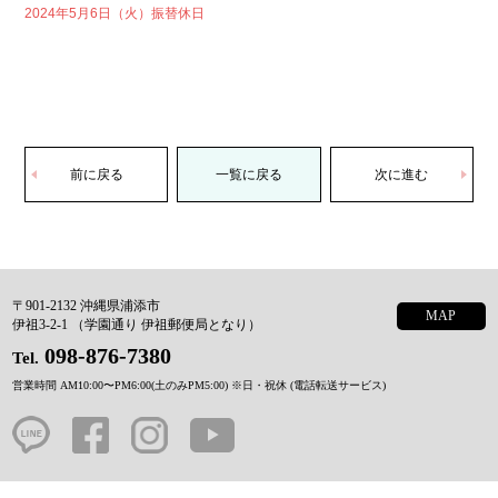
2024年5月6日（火）振替休日
前に戻る
一覧に戻る
次に進む
〒901-2132 沖縄県浦添市
MAP
伊祖3-2-1 （学園通り 伊祖郵便局となり）
098-876-7380
Tel.
営業時間 AM10:00〜PM6:00(土のみPM5:00)
※日・祝休 (電話転送サービス)