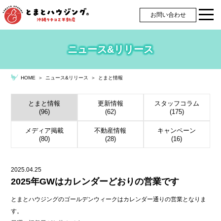
お問い合わせ
ニュース&リリース
＞
ニュース&リリース
＞
とまと情報
HOME
とまと情報
更新情報
スタッフコラム
(96)
(62)
(175)
メディア掲載
不動産情報
キャンペーン
(80)
(28)
(16)
2025.04.25
2025年GWはカレンダーどおりの営業です
とまとハウジングのゴールデンウィークはカレンダー通りの営業となりま
す。