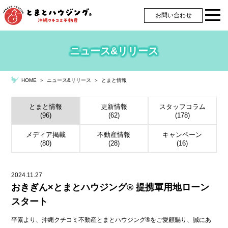
お問い合わせ
ニュース&リリース
＞
ニュース&リリース
＞
とまと情報
HOME
とまと情報
更新情報
スタッフコラム
(96)
(62)
(178)
メディア掲載
不動産情報
キャンペーン
(80)
(28)
(16)
2024.11.27
おきぎん×とまとハウジング® 提携軍用地ローン
スタート
平素より、沖縄クチコミ不動産とまとハウジング®をご愛顧賜り、誠にあ