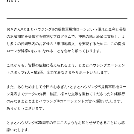
れます。
おきぎん×とまとハウジング®の提携軍用地ローンという優れた金利と長期
の返済期間を提供する特別なプログラムで、沖縄の地元経済に貢献し、よ
り多くの沖縄県内のお客様の「軍用地購入」を実現するために、この提携
ローンが皆様のお力になれることを心から願っております。
これからも、皆様の信頼に応えられるよう、とまとハウジングエージェン
トスタッフ9人＋猫2匹、全力でみなさまをサポートいたします。
また、あらためまして今回のおきぎん×とまとハウジング®提携軍用地ロー
ン発表までデータの分析、検証、様々な交渉を重ねてくださった沖縄銀行
のみなさまととまとハウジング®のエージェントの皆へ感謝いたします。
ありがとうございます。
とまとハウジング®25周年の年にこのようなお知らせができることにも感
謝いたします。