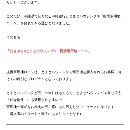
りがとうございます。
このたび、沖縄県で初となる沖縄銀行ととまとハウジング®「提携軍用地
ローン」を発表できる運びとなりました。
その名も
「おきぎん×とまとハウジング® 提携軍用地ローン」
提携軍用地ローンは、とまとハウジングで軍用地を購入されるお客様に向
けての特別なプログラムとなっております。
とまとハウジングが売主の物件はもちろん、とまとハウジングで取り扱う
「仲介物件」にも適用されますので
軍用地の売却をお考えの売主様にもお伝えしたいニュースになります。
（購入者のメリット＝売主にもメリットとなる）