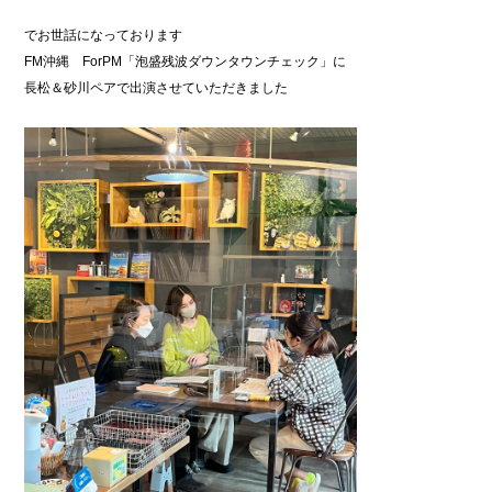
でお世話になっております
FM沖縄 ForPM「泡盛残波ダウンタウンチェック」に
長松＆砂川ペアで出演させていただきました