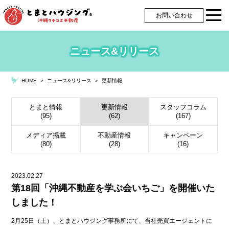
お問い合わせ
ニュース&リリース
＞
ニュース&リリース
＞
更新情報
HOME
とまと情報
更新情報
スタッフコラム
(95)
(62)
(167)
メディア掲載
不動産情報
キャンペーン
(80)
(28)
(16)
2023.02.27
第18回「沖縄不動産を学ぶ会いちご」を開催いた
しました！
2月25日（土）、とまとハウジング事務所にて、当社売買エージェントに