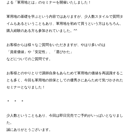
よる「軍用地とは」のセミナーを開催いたしました！
軍用地の基礎を学ぶという内容ではありますが、少人数スタイルで質問タ
イムもあるということもあり、軍用地を初めて買うという方はもちろん、
購入経験のある方も参加されていました。^^
お客様からは様々なご質問をいただきますが、やはり多いのは
「資産価値」や「安定性」、「選びかた」
などについてのご質問です。
お客様とのやりとりで講師自身もあらためて軍用地の価値を再認識するこ
とも多く、今回も軍用地の担保としての優秀さにあらためて気づかされた
セミナーとなりました！
＊ ＊ ＊
少人数ということもあり、今回は即日完売でご予約がいっぱいとなりまし
た。
誠にありがとうございます。