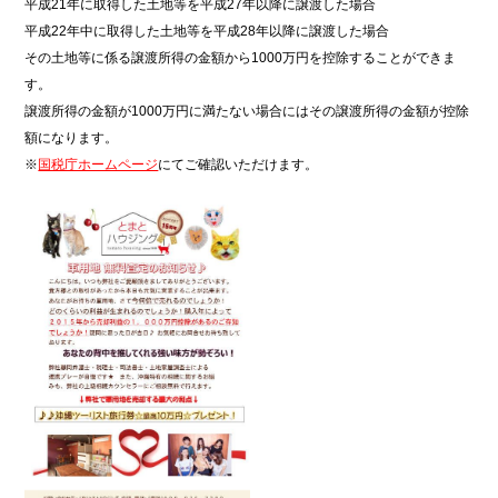
平成21年に取得した土地等を平成27年以降に譲渡した場合
平成22年中に取得した土地等を平成28年以降に譲渡した場合
その土地等に係る譲渡所得の金額から1000万円を控除することができま
す。
譲渡所得の金額が1000万円に満たない場合にはその譲渡所得の金額が控除
額になります。
※
国税庁ホームページ
にてご確認いただけます。