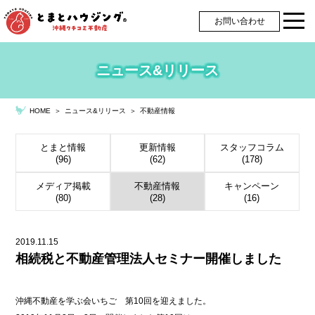
お問い合わせ
ニュース&リリース
＞
ニュース&リリース
＞
不動産情報
HOME
とまと情報
更新情報
スタッフコラム
(96)
(62)
(178)
メディア掲載
不動産情報
キャンペーン
(80)
(28)
(16)
2019.11.15
相続税と不動産管理法人セミナー開催しました
沖縄不動産を学ぶ会いちご 第10回を迎えました。