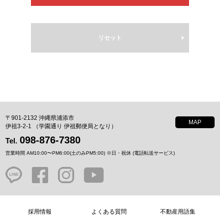
リセット
〒901-2132 沖縄県浦添市
MAP
伊祖3-2-1 （学園通り 伊祖郵便局となり）
098-876-7380
Tel.
営業時間 AM10:00〜PM6:00(土のみPM5:00)
※日・祝休 (電話転送サービス)
採用情報
よくある質問
不動産用語集