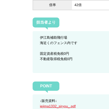
倍率
42倍
担当者より
伊江島補助飛行場
海近くのフェンス内です
固定資産税免税0円
不動産取得税免税0円
POINT
↓販売資料↓
iejima1332_siryou_.pdf