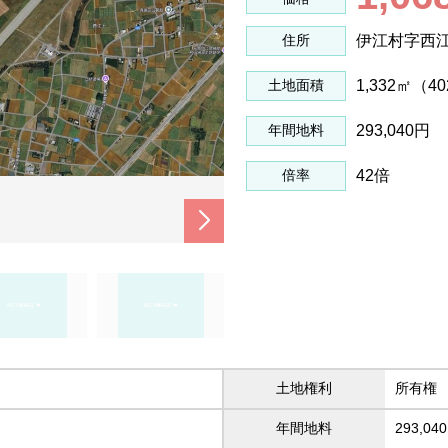
伊江村字西
住所
1,332㎡（40
土地面積
293,040円
年間地料
42倍
倍率
土地権利
所有権
年間地料
293,04