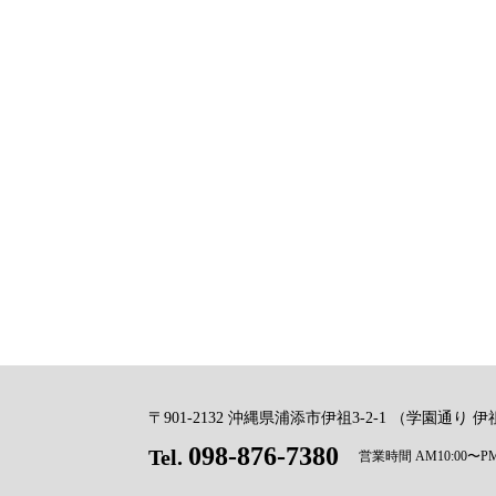
〒901-2132 沖縄県浦添市
伊祖3-2-1 （学園通り
098-876-7380
Tel.
営業時間 AM10:00〜PM