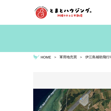
＞
軍用地売買
＞
伊江島補助飛行場
HOME