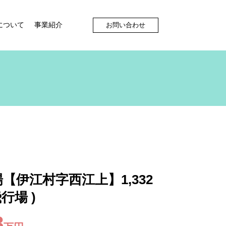
について
事業紹介
お問い合わせ
【伊江村字西江上】1,332
飛行場
)
8