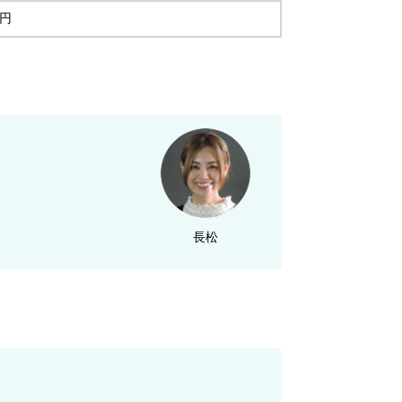
0円
長松